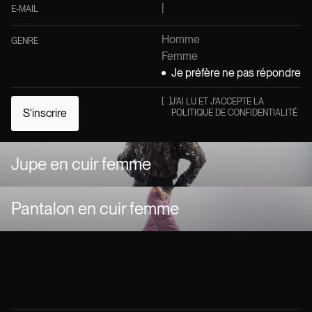
E-MAIL
Homme
GENRE
Femme
Je préfère ne pas répondre
[
]
J'AI LU ET J'ACCEPTE LA
S'inscrire
POLITIQUE DE CONFIDENTIALITÉ
Jupe en cuir femme
Pantalon en cuir femme