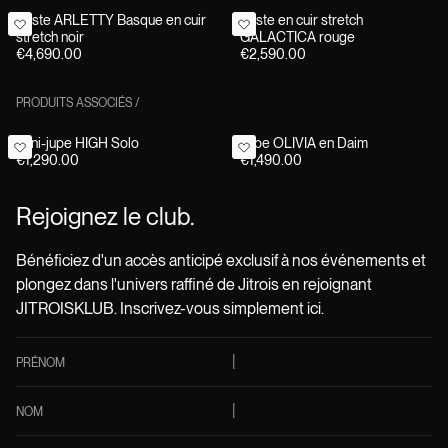
Veste ARLETTY Basque en cuir
Veste en cuir stretch
stretch noir
GALACTICA rouge
€4,690.00
€2,590.00
PRODUITS ASSOCIÉS
/
Mini-jupe HIGH Solo
Jupe OLIVIA en Daim
€1,290.00
€1,490.00
Rejoignez le club.
Bénéficiez d'un accès anticipé exclusif à nos événements et
plongez dans l'univers raffiné de Jitrois en rejoignant
JITROISKLUB. Inscrivez-vous simplement ici.
PRÉNOM
NOM