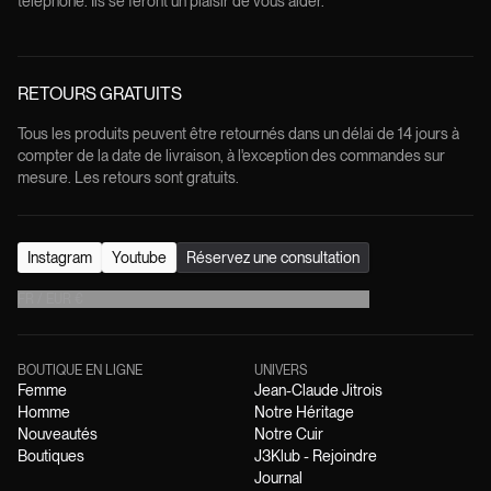
téléphone. Ils se feront un plaisir de vous aider.
RETOURS GRATUITS
Tous les produits peuvent être retournés dans un délai de 14 jours à
compter de la date de livraison, à l'exception des commandes sur
mesure. Les retours sont gratuits.
Instagram
Youtube
Réservez une consultation
FR
/
EUR
€
BOUTIQUE EN LIGNE
UNIVERS
Femme
Jean-Claude Jitrois
Homme
Notre Héritage
Nouveautés
Notre Cuir
Boutiques
J3Klub - Rejoindre
Journal