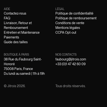
AIDE
LÉGAL
Contactez-nous
Politique de confidentialité
FAQ
Politique de remboursement
Livraison, Retour et
Conditions de vente
Remboursement
Mentions légales
Entretien et Maintenance
CCPA Opt-out
Paiements
Guide des tailles
BOUTIQUE À PARIS
NOS CONTACTS
38 Rue du Faubourg Saint-
faubourg@jitrois.com
Honoré
+33 (0)1 47 42 60 09
75008 Paris, France
Du lundi au samedi | 11h à 19h
© Jitrois
2026
.
Tous droits réservés.