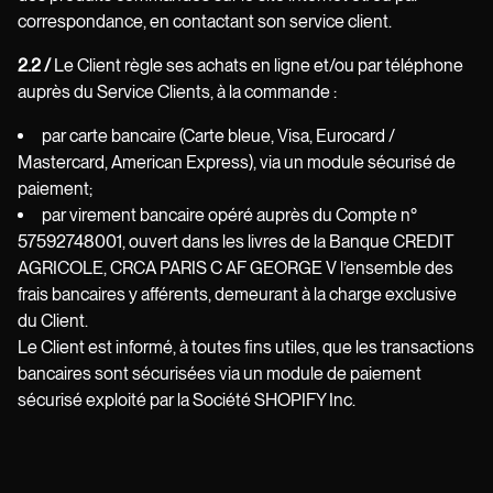
correspondance, en contactant son service client.
2.2 /
L
e Client règle ses achats en ligne et/ou par téléphone
auprès du Service Clients, à la commande
:
par carte bancaire (Carte bleue, Visa, Eurocard /
Mastercard, American Express), via un module sécurisé de
paiement;
par virement bancaire opéré auprès du Compte n°
57592748001, ouvert dans les livres de la Banque CREDIT
AGRICOLE, CRCA PARIS C AF GEORGE V l’ensemble des
frais bancaires y afférents, demeurant à la charge exclusive
du Client.
Le Client est informé, à toutes fins utiles, que les transactions
bancaires sont sécurisées via un module de paiement
sécurisé exploité par la Société SHOPIFY Inc.