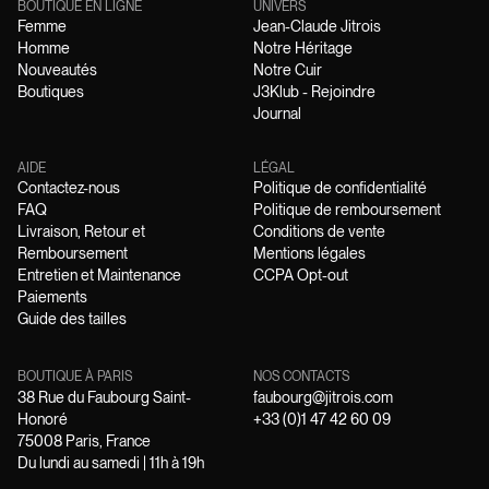
BOUTIQUE EN LIGNE
UNIVERS
Femme
Jean-Claude Jitrois
Homme
Notre Héritage
Nouveautés
Notre Cuir
Boutiques
J3Klub - Rejoindre
Journal
AIDE
LÉGAL
Contactez-nous
Politique de confidentialité
FAQ
Politique de remboursement
Livraison, Retour et
Conditions de vente
Remboursement
Mentions légales
Entretien et Maintenance
CCPA Opt-out
Paiements
Guide des tailles
BOUTIQUE À PARIS
NOS CONTACTS
38 Rue du Faubourg Saint-
faubourg@jitrois.com
Honoré
+33 (0)1 47 42 60 09
75008 Paris, France
Du lundi au samedi | 11h à 19h