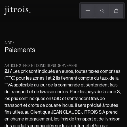
AIDE /
Paiements
ARTICLE 2 : PRIX ET CONDITIONS DE PAIEMENT
2.1 /
Les prix sont indiqués en euros, toutes taxes comprises
(TTC) pour les zones 1 et 2 Ils tiennent compte du taux de la
TVA applicable au jour de la commande et s’entendent frais
de transport et de livraison inclus. Pour les pays de la zone 3,
les prix sont indiqués en USD et s’entendent frais de
transport et droits de douane inclus. Il sera précisé à toutes
fins utiles, au Client que JEAN CLAUDE JITROIS S.A prend
en charge intégralement, les frais de transport et de livraison
des produits commandés sur le site internet et/ou par