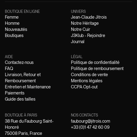
BOUTIQUE EN LIGNE
UNIVERS
Femme
Jean-Claude Jitrois
Homme
Notre Héritage
Nouveautés
Notre Cuir
Boutiques
J3Klub - Rejoindre
Journal
AIDE
LÉGAL
Contactez-nous
Politique de confidentialité
FAQ
Politique de remboursement
Livraison, Retour et
Conditions de vente
Remboursement
Mentions légales
Entretien et Maintenance
CCPA Opt-out
Paiements
Guide des tailles
BOUTIQUE À PARIS
NOS CONTACTS
38 Rue du Faubourg Saint-
faubourg@jitrois.com
Honoré
+33 (0)1 47 42 60 09
75008 Paris, France