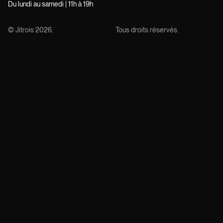
Du lundi au samedi | 11h à 19h
© Jitrois
2026
.
Tous droits réservés.