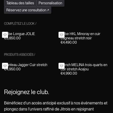
Tableau des tailles
Personalisation
Réservez une consultation
↗
COMPLÉTEZ LE LOOK
/
Robe Longue JOLIE
Robe HKL Minoray en cuir
€3,850.00
d'agneau stretch noir
€4,490.00
PRODUITS ASSOCIÉS
/
Manteau Jagger Cuir stretch
Trench MELINA trois-quarts en
€4,950.00
cuir stretch Acajou
€4,990.00
Rejoignez le club.
Bénéficiez d'un accès anticipé exclusif à nos événements et
plongez dans l'univers raffiné de Jitrois en rejoignant