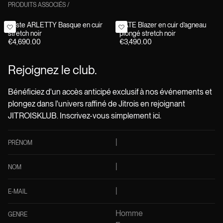
PRODUITS ASSOCIÉS
/
Veste ARLETTY Basque en cuir
KATE Blazer en cuir d’agneau
stretch noir
plongé stretch noir
€4,690.00
€3,490.00
Rejoignez le club.
Bénéficiez d'un accès anticipé exclusif à nos événements et
plongez dans l'univers raffiné de Jitrois en rejoignant
JITROISKLUB. Inscrivez-vous simplement ici.
PRÉNOM
NOM
E-MAIL
Homme
GENRE