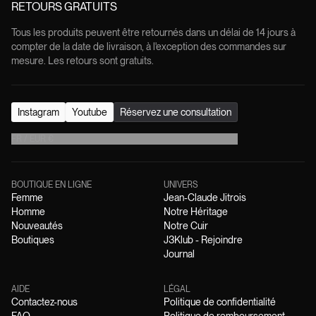
RETOURS GRATUITS
Tous les produits peuvent être retournés dans un délai de 14 jours à
compter de la date de livraison, à l'exception des commandes sur
mesure. Les retours sont gratuits.
Instagram
Youtube
Réservez une consultation
FR
/
EUR
€
BOUTIQUE EN LIGNE
UNIVERS
Femme
Jean-Claude Jitrois
Homme
Notre Héritage
Nouveautés
Notre Cuir
Boutiques
J3Klub - Rejoindre
Journal
AIDE
LÉGAL
Contactez-nous
Politique de confidentialité