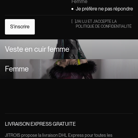
Femme
Je préfère ne pas répondre
[
]
J'AI LU ET J'ACCEPTE LA
S'inscrire
POLITIQUE DE CONFIDENTIALITÉ
Veste en cuir femme
Femme
LIVRAISON EXPRESS GRATUITE
JITROIS propose la livraison DHL Express pour toutes les