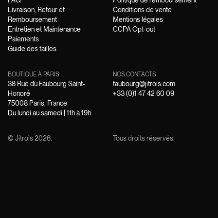
FAQ
Politique de remboursement
Livraison, Retour et
Conditions de vente
Remboursement
Mentions légales
Entretien et Maintenance
CCPA Opt-out
Paiements
Guide des tailles
BOUTIQUE À PARIS
NOS CONTACTS
38 Rue du Faubourg Saint-
faubourg@jitrois.com
Honoré
+33 (0)1 47 42 60 09
75008 Paris, France
Du lundi au samedi | 11h à 19h
© Jitrois
2026
.
Tous droits réservés.