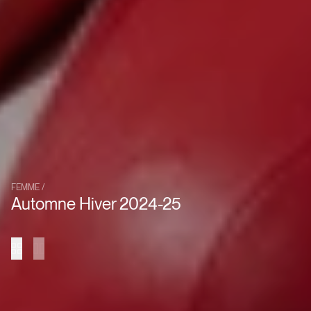
FEMME /
Automne Hiver 2024-25
Collection