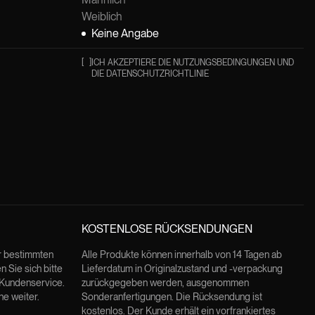
Weiblich
Keine Angabe
[
]
ICH AKZEPTIERE DIE NUTZUNGSBEDINGUNGEN UND
DIE DATENSCHUTZRICHTLINIE
KOSTENLOSE RÜCKSENDUNGEN
er bestimmten
Alle Produkte können innerhalb von 14 Tagen ab
 Sie sich bitte
Lieferdatum in Originalzustand und -verpackung
 Kundenservice.
zurückgegeben werden, ausgenommen
ne weiter.
Sonderanfertigungen. Die Rücksendung ist
kostenlos. Der Kunde erhält ein vorfrankiertes