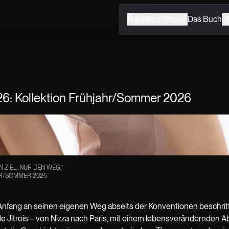
Frau
Mann
Shows
Das Buch
U
'26: Kollektion Frühjahr/Sommer 2026
N ZIEL. NUR DEN WEG.“
HR/SOMMER 2026
n Anfang an seinen eigenen Weg abseits der Konventionen beschrit
e Jitrois – von Nizza nach Paris, mit einem lebensverändernden 