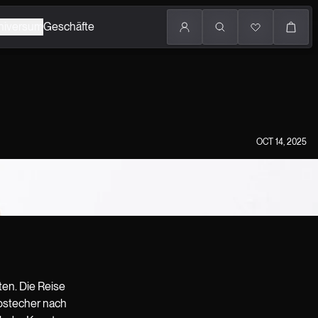
niversum
Geschäfte
OCT 14, 2025
ten. Die Reise
Abstecher nach