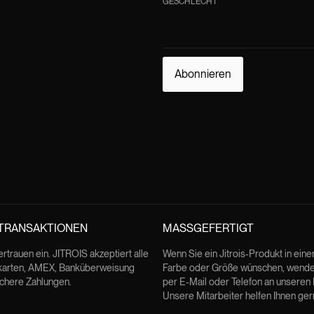
GESCHLECHT
Abonnieren
 TRANSAKTIONEN
MASSGEFERTIGT
ertrauen ein. JITROIS akzeptiert alle
Wenn Sie ein Jitrois-Produkt in ein
karten, AMEX, Banküberweisung
Farbe oder Größe wünschen, wenden
ichere Zahlungen.
per E-Mail oder Telefon an unseren
Unsere Mitarbeiter helfen Ihnen ger