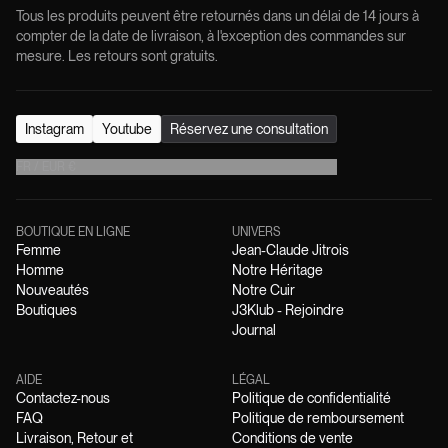
Tous les produits peuvent être retournés dans un délai de 14 jours à
compter de la date de livraison, à l'exception des commandes sur
mesure. Les retours sont gratuits.
Instagram
Youtube
Réservez une consultation
FR
/
EUR
€
BOUTIQUE EN LIGNE
UNIVERS
Femme
Jean-Claude Jitrois
Homme
Notre Héritage
Nouveautés
Notre Cuir
Boutiques
J3Klub - Rejoindre
Journal
AIDE
LÉGAL
Contactez-nous
Politique de confidentialité
FAQ
Politique de remboursement
Livraison, Retour et
Conditions de vente