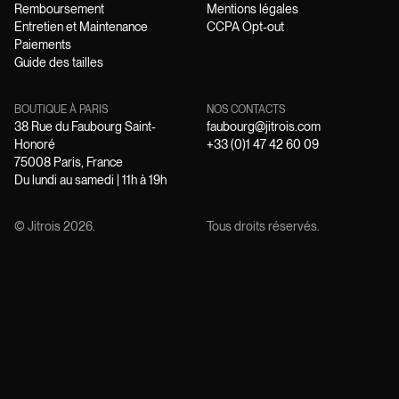
Remboursement
Mentions légales
Entretien et Maintenance
CCPA Opt-out
Paiements
Guide des tailles
BOUTIQUE À PARIS
NOS CONTACTS
38 Rue du Faubourg Saint-
faubourg@jitrois.com
Honoré
+33 (0)1 47 42 60 09
75008 Paris, France
Du lundi au samedi | 11h à 19h
© Jitrois
2026
.
Tous droits réservés.