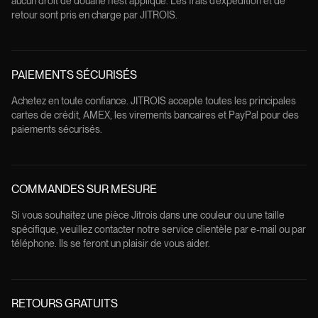
aucun droit de douane n’est appliqué. Les frais d’expédition et de
retour sont pris en charge par JITROIS.
PAIEMENTS SÉCURISÉS
Achetez en toute confiance. JITROIS accepte toutes les principales
cartes de crédit, AMEX, les virements bancaires et PayPal pour des
paiements sécurisés.
COMMANDES SUR MESURE
Si vous souhaitez une pièce Jitrois dans une couleur ou une taille
spécifique, veuillez contacter notre service clientèle par e-mail ou par
téléphone. Ils se feront un plaisir de vous aider.
RETOURS GRATUITS