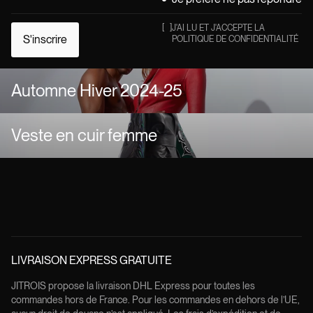
[
]
J'AI LU ET J'ACCEPTE LA
S'inscrire
POLITIQUE DE CONFIDENTIALITÉ
Automne Hiver 2024-25
Veste en cuir femme
LIVRAISON EXPRESS GRATUITE
JITROIS propose la livraison DHL Express pour toutes les
commandes hors de France. Pour les commandes en dehors de l’UE,