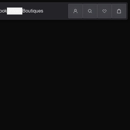
ook
Univers
Boutiques