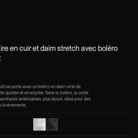
re en cuir et daim stretch avec boléro
t
tch se porte avec un boléro en daim orné de
te ajustée et structurée. Sans le boléro, la veste
anchures américaines, plus épuré, idéal pour des
ds événements.