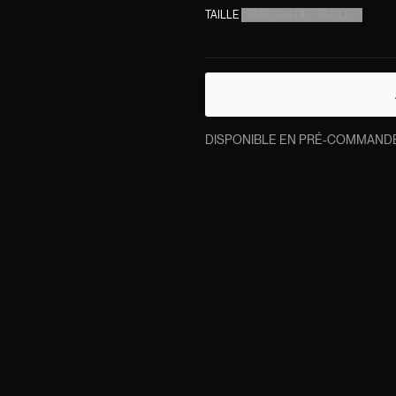
TAILLE
(
TABLEAU DES TAILLES
)
DISPONIBLE EN PRÉ-COMMANDE. L