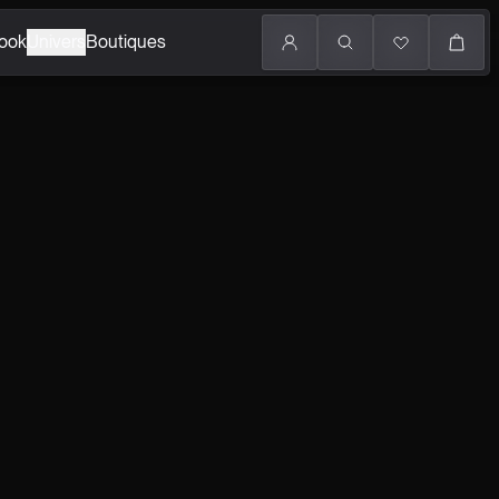
ook
Univers
Boutiques