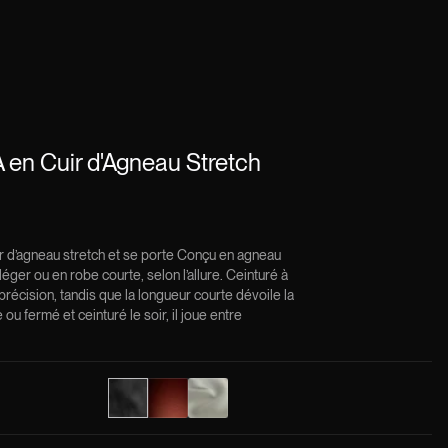
en Cuir d'Agneau Stretch
r d’agneau stretch et se porte Conçu en agneau
éger ou en robe courte, selon l’allure. Ceinturé à
ec précision, tandis que la longueur courte dévoile la
ou fermé et ceinturé le soir, il joue entre