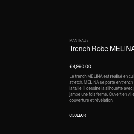
MANTEAU
/
Trench Robe MELINA 
€4,990.00
Le trench MELINA est réalisé en cui
stretch, MELINA se porte en trench l
la taille, il dessine la silhouette av
jambe une fois fermé. Ouvert en ville 
couverture et révélation.
COULEUR