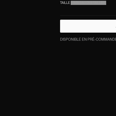
TAILLE
(
TABLEAU DES TAILLES
)
DISPONIBLE EN PRÉ-COMMANDE. L