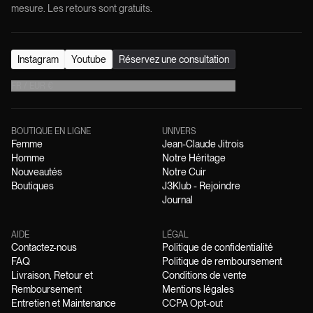
mesure. Les retours sont gratuits.
Instagram
Youtube
Réservez une consultation
FR
/
EUR
€
BOUTIQUE EN LIGNE
UNIVERS
Femme
Jean-Claude Jitrois
Homme
Notre Héritage
Nouveautés
Notre Cuir
Boutiques
J3Klub - Rejoindre
Journal
AIDE
LÉGAL
Contactez-nous
Politique de confidentialité
FAQ
Politique de remboursement
Livraison, Retour et
Conditions de vente
Remboursement
Mentions légales
Entretien et Maintenance
CCPA Opt-out