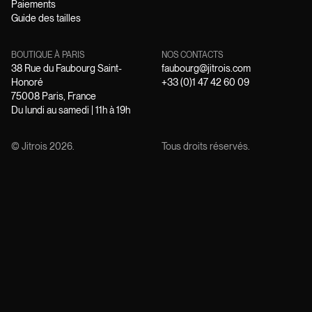
Paiements
Guide des tailles
BOUTIQUE À PARIS
NOS CONTACTS
38 Rue du Faubourg Saint-
faubourg@jitrois.com
Honoré
+33 (0)1 47 42 60 09
75008 Paris, France
Du lundi au samedi | 11h à 19h
© Jitrois
2026
.
Tous droits réservés.