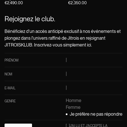
€2,490.00
€2,350.00
Rejoignez le club.
Bénéficiez d'un accès anticipé exclusif à nos événements et
plongez dans l'univers raffiné de Jitrois en rejoignant
JITROISKLUB. Inscrivez-vous simplement ici.
PRÉNOM
NOM
E-MAIL
Homme
GENRE
Femme
Je préfère ne pas répondre
[
]
J'AI LU ET J'ACCEPTE LA