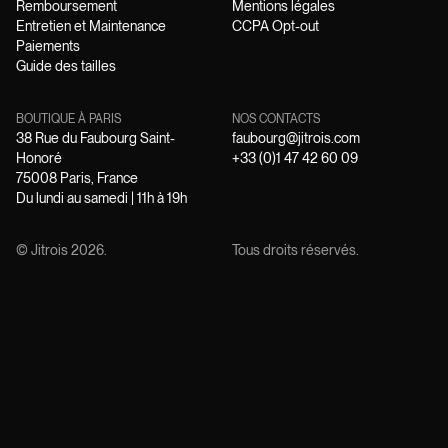
Remboursement
Mentions légales
Entretien et Maintenance
CCPA Opt-out
Paiements
Guide des tailles
BOUTIQUE À PARIS
NOS CONTACTS
38 Rue du Faubourg Saint-
faubourg@jitrois.com
Honoré
+33 (0)1 47 42 60 09
75008 Paris, France
Du lundi au samedi | 11h à 19h
© Jitrois
2026
.
Tous droits réservés.