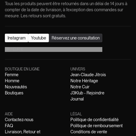
Tous les produits peuvent être retournés dans un délai de 14 jours à
compter de la date de livraison, à l'exception des commandes sur
mesure. Les retours sont gratuits.
Instagram
Youtube
Réservez une consultation
FR
/
EUR
€
BOUTIQUE EN LIGNE
UNIVERS
Femme
Jean-Claude Jitrois
Homme
Notre Héritage
Nouveautés
Notre Cuir
Boutiques
J3Klub - Rejoindre
Journal
AIDE
LÉGAL
Contactez-nous
Politique de confidentialité
FAQ
Politique de remboursement
Livraison, Retour et
Conditions de vente