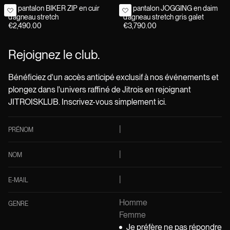
Le pantalon BIKER ZIP en cuir
Le pantalon JOGGING en daim
d’agneau stretch
d’agneau stretch gris galet
€2,490.00
€3,790.00
Rejoignez le club.
Bénéficiez d'un accès anticipé exclusif à nos événements et
plongez dans l'univers raffiné de Jitrois en rejoignant
JITROISKLUB. Inscrivez-vous simplement ici.
PRÉNOM
NOM
E-MAIL
Homme
GENRE
Femme
Je préfère ne pas répondre