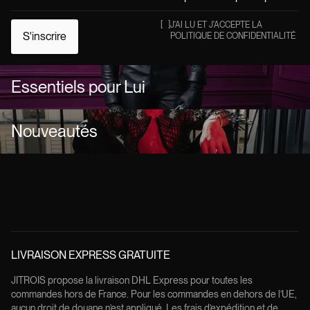
[
]
J'AI LU ET J'ACCEPTE LA
S'inscrire
POLITIQUE DE CONFIDENTIALITÉ
Essentiels pour Lui
Nouveautés
LIVRAISON EXPRESS GRATUITE
JITROIS propose la livraison DHL Express pour toutes les
commandes hors de France. Pour les commandes en dehors de l’UE,
aucun droit de douane n’est appliqué. Les frais d’expédition et de