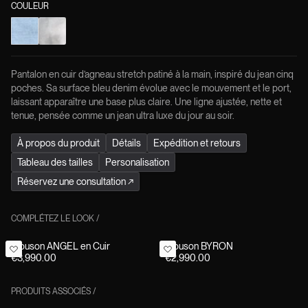
COULEUR
Pantalon en cuir d’agneau stretch patiné à la main, inspiré du jean cinq
poches. Sa surface bleu denim évolue avec le mouvement et le port,
laissant apparaître une base plus claire. Une ligne ajustée, nette et
tenue, pensée comme un jean ultra luxe du jour au soir.
À propos du produit
Détails
Expédition et retours
Tableau des tailles
Personalisation
Réservez une consultation
↗
COMPLÉTEZ LE LOOK
/
Blouson ANGEL en Cuir
Blouson BYRON
€3,990.00
€2,990.00
PRODUITS ASSOCIÉS
/