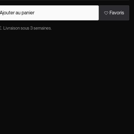
Ajouter au panier
Favoris
ivraison sous 3 semaines.