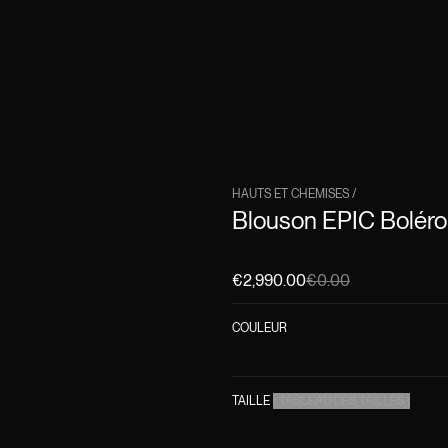
HAUTS ET CHEMISES
/
Blouson EPIC Boléro
€2,990.00
€0.00
COULEUR
TAILLE
(
TABLEAU DES TAILLES
)