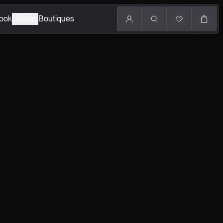
ook
Univers
Boutiques