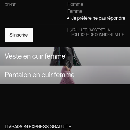
Homme
GENRE
Femme
Je préfère ne pas répondre
[
]
J'AI LU ET J'ACCEPTE LA
S'inscrire
POLITIQUE DE CONFIDENTIALITÉ
Veste en cuir femme
Pantalon en cuir femme
LIVRAISON EXPRESS GRATUITE