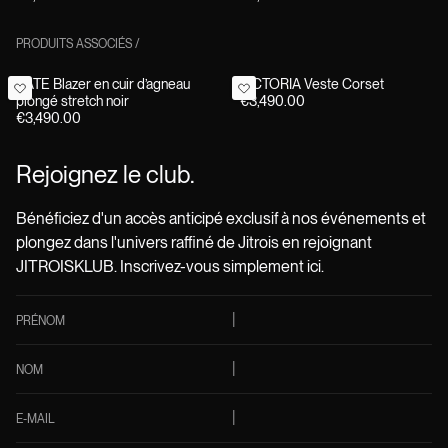
PRODUITS ASSOCIÉS
/
KATE Blazer en cuir d’agneau
VICTORIA Veste Corset
plongé stretch noir
€3,490.00
€3,490.00
Rejoignez le club.
Bénéficiez d'un accès anticipé exclusif à nos événements et
plongez dans l'univers raffiné de Jitrois en rejoignant
JITROISKLUB. Inscrivez-vous simplement ici.
PRÉNOM
NOM
E-MAIL