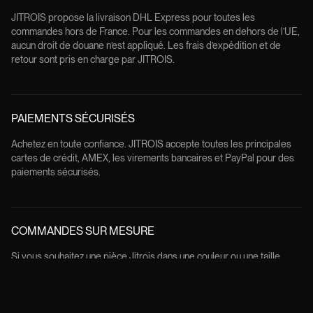
JITROIS propose la livraison DHL Express pour toutes les
commandes hors de France. Pour les commandes en dehors de l’UE,
aucun droit de douane n’est appliqué. Les frais d’expédition et de
retour sont pris en charge par JITROIS.
PAIEMENTS SÉCURISÉS
Achetez en toute confiance. JITROIS accepte toutes les principales
cartes de crédit, AMEX, les virements bancaires et PayPal pour des
paiements sécurisés.
COMMANDES SUR MESURE
Si vous souhaitez une pièce Jitrois dans une couleur ou une taille
spécifique, veuillez contacter notre service clientèle par e-mail ou par
téléphone. Ils se feront un plaisir de vous aider.