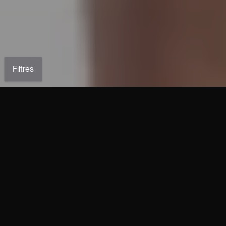
Filtres
Mini-jupe HIGH Solo Rouge
Mini-jupe SOLO Strass en Daim
€1,290.00
€1,990.00
Charger le précédent
RUE Mini Jupe
Jupe Longue STREET Noire
€1,750.00
€2,390.00
Jupe Longue STREET Daim
Jupe Longue STREET Délavée
€2,390.00
€3,490.00
Mini-jupe SOLO en cuir
Jupe EROS en agneau plongé
d'agneau stretch noir
kaki
€1,190.00
€1,490.00