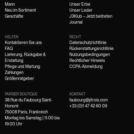
Mann
Unser Erbe
Neu im Sortiment
Unser Leder
Geschäfte
J3Klub – Jetzt beitreten
Journal
HELFEN
RECHT
Kontaktieren Sie uns
Datenschutzrichtlinie
FAQ
Rückerstattungsrichtlinie
Lieferung, Rückgabe &
Nutzungsbedingungen
Erstattung
Rechtlicher Hinweis
Pflege und Wartung
CCPA-Abmeldung
Zahlungen
Größenratgeber
PARISER BOUTIQUE
KONTAKT
38 Rue du Faubourg Saint-
faubourg@jitrois.com
Honoré
+33 (0)1 47 42 60 09
75008 Paris, Frankreich
Montag bis Samstag | 11:00 bis
19:00 Uhr