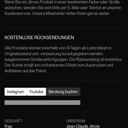
Wenn Sie ein Jitrois-Produkt in einer bestimmten Farbe oder Größe
wünschen, wenden Sie sich bitte per E-Mail oder Telefon an unseren
Kundenservice. Unsere Mitarbeiter helfen Ihnen gerne weiter.
KOSTENLOSE RÜCKSENDUNGEN
Alle Produkte können innerhalb von 14 Tagen ab Lieferdatum in
Originalzustand und -verpackung zurückgegeben werden,
ausgenommen Sonderanfertigungen. Die Rücksendung ist kostenlos.
Der Kunde erhält ein vorfrankiertes Etikett zum Ausdrucken und
Aufkleben auf das Paket.
Instagram
Youtube
Beratung buchen
DE
/
EUR
€
GESCHÄFT
UNIVERSUM
Frau
Jean-Claude Jitrois