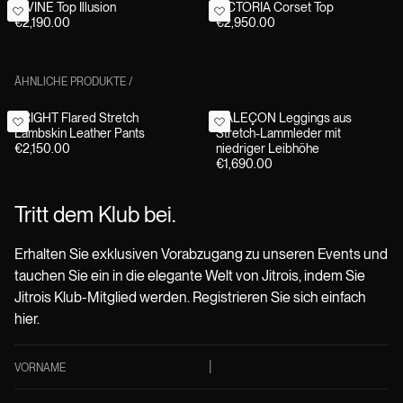
DIVINE Top Illusion
VICTORIA Corset Top
€2,190.00
€2,950.00
ÄHNLICHE PRODUKTE
/
BRIGHT Flared Stretch
CALEÇON Leggings aus
Lambskin Leather Pants
Stretch-Lammleder mit
€2,150.00
niedriger Leibhöhe
€1,690.00
Tritt dem Klub bei.
Erhalten Sie exklusiven Vorabzugang zu unseren Events und
tauchen Sie ein in die elegante Welt von Jitrois, indem Sie
Jitrois Klub-Mitglied werden. Registrieren Sie sich einfach
hier.
VORNAME