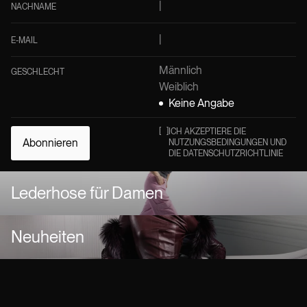
NACHNAME
E-MAIL
Männlich
GESCHLECHT
Weiblich
Keine Angabe
[
]
ICH AKZEPTIERE DIE
Abonnieren
NUTZUNGSBEDINGUNGEN UND
DIE DATENSCHUTZRICHTLINIE
Lederhose für Damen
Neuheiten