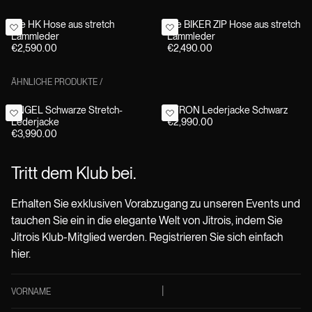
Die HK Hose aus stretch
Die BIKER ZIP Hose aus stretch
Lammleder
Lammleder
€2,590.00
€2,490.00
ÄHNLICHE PRODUKTE
/
ANGEL Schwarze Stretch-
BYRON Lederjacke Schwarz
Lederjacke
€2,990.00
€3,990.00
Tritt dem Klub bei.
Erhalten Sie exklusiven Vorabzugang zu unseren Events und
tauchen Sie ein in die elegante Welt von Jitrois, indem Sie
Jitrois Klub-Mitglied werden. Registrieren Sie sich einfach
hier.
VORNAME