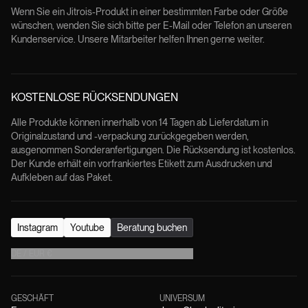
Wenn Sie ein Jitrois-Produkt in einer bestimmten Farbe oder Größe
wünschen, wenden Sie sich bitte per E-Mail oder Telefon an unseren
Kundenservice. Unsere Mitarbeiter helfen Ihnen gerne weiter.
KOSTENLOSE RÜCKSENDUNGEN
Alle Produkte können innerhalb von 14 Tagen ab Lieferdatum in
Originalzustand und -verpackung zurückgegeben werden,
ausgenommen Sonderanfertigungen. Die Rücksendung ist kostenlos.
Der Kunde erhält ein vorfrankiertes Etikett zum Ausdrucken und
Aufkleben auf das Paket.
Instagram
Youtube
Beratung buchen
DE
/
EUR
€
GESCHÄFT
UNIVERSUM