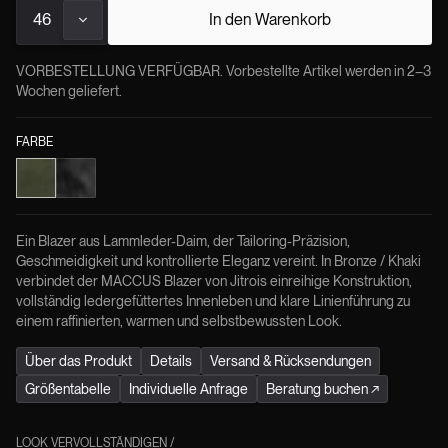
46
In den Warenkorb
VORBESTELLUNG VERFÜGBAR. Vorbestellte Artikel werden in 2–3
Wochen geliefert.
FARBE
Ein Blazer aus Lammleder-Daim, der Tailoring-Präzision,
Geschmeidigkeit und kontrollierte Eleganz vereint. In Bronze / Khaki
verbindet der MACCUS Blazer von Jitrois einreihige Konstruktion,
vollständig ledergefüttertes Innenleben und klare Linienführung zu
einem raffinierten, warmen und selbstbewussten Look.
Über das Produkt
Details
Versand & Rücksendungen
Größentabelle
Individuelle Anfrage
Beratung buchen
↗
LOOK VERVOLLSTÄNDIGEN
/