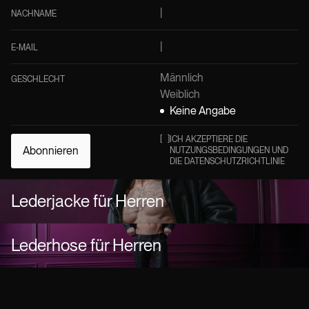
NACHNAME
E-MAIL
Männlich
GESCHLECHT
Weiblich
Keine Angabe
[
]
ICH AKZEPTIERE DIE
Abonnieren
NUTZUNGSBEDINGUNGEN UND
DIE DATENSCHUTZRICHTLINIE
Lederjacke für Herren
Lederhose für Herren