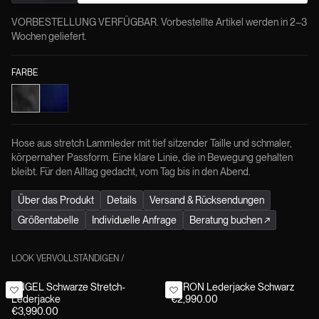
VORBESTELLUNG VERFÜGBAR. Vorbestellte Artikel werden in 2–3
Wochen geliefert.
FARBE
Hose aus stretch Lammleder mit tief sitzender Taille und schmaler,
körpernaher Passform. Eine klare Linie, die in Bewegung gehalten
bleibt. Für den Alltag gedacht, vom Tag bis in den Abend.
Über das Produkt
Details
Versand & Rücksendungen
Größentabelle
Individuelle Anfrage
Beratung buchen
↗
LOOK VERVOLLSTÄNDIGEN
/
ANGEL Schwarze Stretch-
BYRON Lederjacke Schwarz
Lederjacke
€2,990.00
€3,990.00