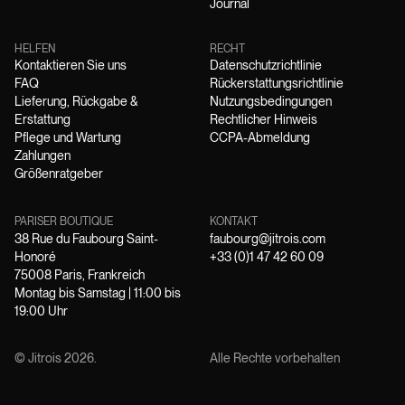
Journal
HELFEN
RECHT
Kontaktieren Sie uns
Datenschutzrichtlinie
FAQ
Rückerstattungsrichtlinie
Lieferung, Rückgabe &
Nutzungsbedingungen
Erstattung
Rechtlicher Hinweis
Pflege und Wartung
CCPA-Abmeldung
Zahlungen
Größenratgeber
PARISER BOUTIQUE
KONTAKT
38 Rue du Faubourg Saint-
faubourg@jitrois.com
Honoré
+33 (0)1 47 42 60 09
75008 Paris, Frankreich
Montag bis Samstag | 11:00 bis
19:00 Uhr
© Jitrois
2026
.
Alle Rechte vorbehalten