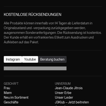
KOSTENLOSE RÜCKSENDUNGEN
Alle Produkte können innerhalb von 14 Tagen ab Lieferdatum in
Originalzustand und -verpackung zurückgegeben werden,
ausgenommen Sonderanfertigungen. Die Rücksendung ist kostenlos.
Der Kunde erhält ein vorfrankiertes Etikett zum Ausdrucken und
Aufkleben auf das Paket.
Instagram
Youtube
Beratung buchen
DE
/
EUR
€
GESCHÄFT
UNIVERSUM
Frau
Jean-Claude Jitrois
Mann
Unser Erbe
Neu im Sortiment
Unser Leder
Geschäfte
J3Klub – Jetzt beitreten