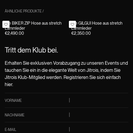
ÄHNLICHE PRODUKTE
/
Die BIKER ZIP Hose aus stretch
Die GILGUI Hose aus stretch
Lammleder
Lammleder
€2,490.00
€2,350.00
Tritt dem Klub bei.
Erhalten Sie exklusiven Vorabzugang zu unseren Events und
tauchen Sie ein in die elegante Welt von Jitrois, indem Sie
Jitrois Klub-Mitglied werden. Registrieren Sie sich einfach
hier.
VORNAME
NACHNAME
E-MAIL