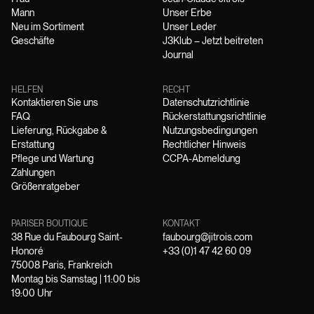
Mann
Unser Erbe
Neu im Sortiment
Unser Leder
Geschäfte
J3Klub – Jetzt beitreten
Journal
HELFEN
RECHT
Kontaktieren Sie uns
Datenschutzrichtlinie
FAQ
Rückerstattungsrichtlinie
Lieferung, Rückgabe &
Nutzungsbedingungen
Erstattung
Rechtlicher Hinweis
Pflege und Wartung
CCPA-Abmeldung
Zahlungen
Größenratgeber
PARISER BOUTIQUE
KONTAKT
38 Rue du Faubourg Saint-
faubourg@jitrois.com
Honoré
+33 (0)1 47 42 60 09
75008 Paris, Frankreich
Montag bis Samstag | 11:00 bis
19:00 Uhr