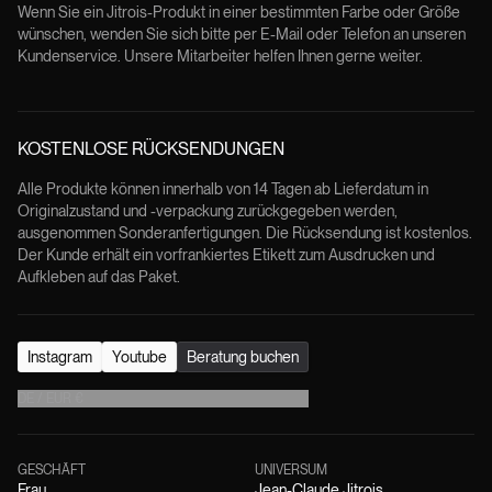
Wenn Sie ein Jitrois-Produkt in einer bestimmten Farbe oder Größe
wünschen, wenden Sie sich bitte per E-Mail oder Telefon an unseren
Kundenservice. Unsere Mitarbeiter helfen Ihnen gerne weiter.
KOSTENLOSE RÜCKSENDUNGEN
Alle Produkte können innerhalb von 14 Tagen ab Lieferdatum in
Originalzustand und -verpackung zurückgegeben werden,
ausgenommen Sonderanfertigungen. Die Rücksendung ist kostenlos.
Der Kunde erhält ein vorfrankiertes Etikett zum Ausdrucken und
Aufkleben auf das Paket.
Instagram
Youtube
Beratung buchen
DE
/
EUR
€
GESCHÄFT
UNIVERSUM
Frau
Jean-Claude Jitrois