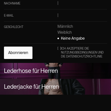
NACHNAME
E-MAIL
Männlich
GESCHLECHT
Weiblich
Keine Angabe
[
]
ICH AKZEPTIERE DIE
Abonnieren
NUTZUNGSBEDINGUNGEN UND
DIE DATENSCHUTZRICHTLINIE
Lederhose für Herren
Lederjacke für Herren