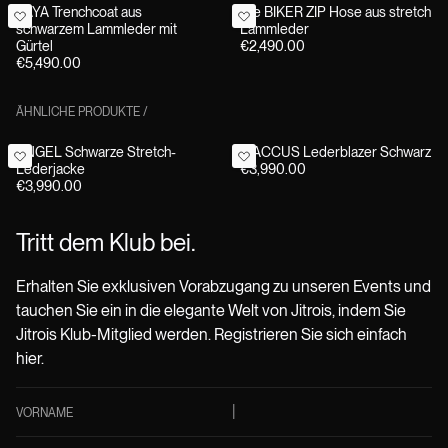
LAYA Trenchcoat aus
Die BIKER ZIP Hose aus stretch
schwarzem Lammleder mit
Lammleder
Gürtel
€2,490.00
€5,490.00
ÄHNLICHE PRODUKTE
/
ANGEL Schwarze Stretch-
MACCUS Lederblazer Schwarz
Lederjacke
€3,990.00
€3,990.00
Tritt dem Klub bei.
Erhalten Sie exklusiven Vorabzugang zu unseren Events und
tauchen Sie ein in die elegante Welt von Jitrois, indem Sie
Jitrois Klub-Mitglied werden. Registrieren Sie sich einfach
hier.
VORNAME